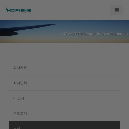
모피언스 소개
제품
연구개발
회사개요
문의
회사연혁
CI 소개
주요고객
소식