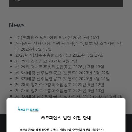
News
(주)모피언스 법인 이전 안내
2026년 7월 16일
전자증권 전환 대상 주권 권리자[주주]보호 및 조치사항 안
내
2026년 6월 10일
2026년 임시주주총회소집공고
2026년 5월 27일
제 29기 결산공고
2026년 4월 2일
제 29회 정기주주총회소집공고
2026년 3월 13일
제 3자배정 신주발행공고 (보통주)
2025년 5월 22일
제 3자배정 신주발행공고 (보통주)
2025년 4월 21일
제 28회 정기주주총회소집공고
2025년 3월 12일
제 27회 정기주주총회소집공고
2024년 3월 13일
제 3자배정 신주발행공고 (상환전환우선주)
2023년 5월 16
일
Certification