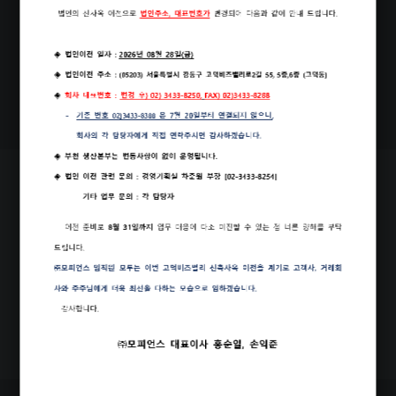
Our Office