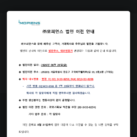
Our Office
PDF
Brochure Download