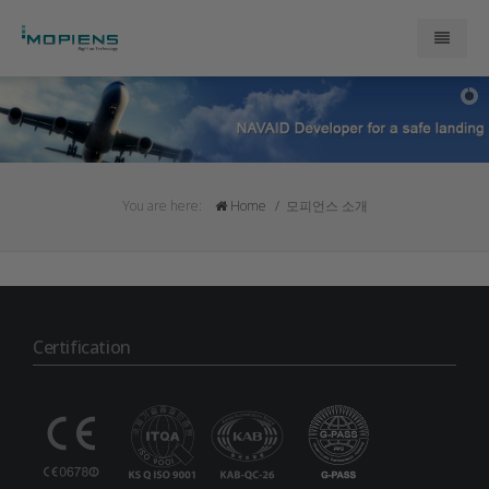
모피언스 소개
제품
You are here:
Home
모피언스 소개
연구개발
문의
Certification