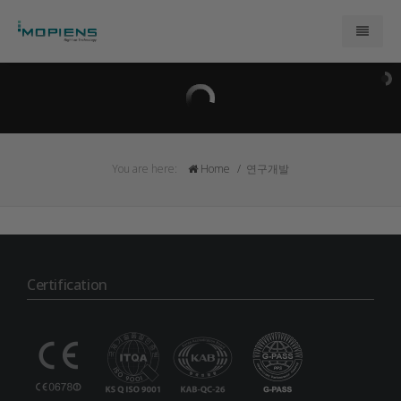
모피언스 소개
제품
You are here:
Home
연구개발
연구개발
문의
Certification