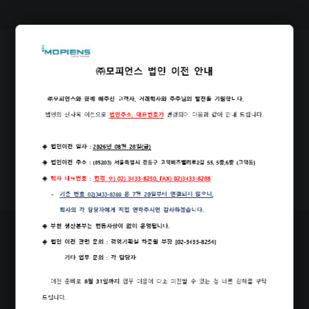
Our Office
PDF
Brochure Download